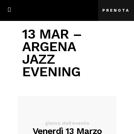
PRENOTA
13 MAR –
ARGENA
JAZZ
EVENING
giorno dell’evento
Venerdì 13 Marzo