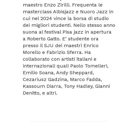
maestro Enzo Zirilli. Frequenta le
masterclass Albisjazz e Nuoro Jazz in
cui nel 2024 vince la borsa di studio
dei migliori studenti. Nello stesso anno
suona al festival Pisa jazz in apertura
a Roberto Gatto. E’ studente ora
presso il SJU dei maestri Enrico
Morello e Fabrizio Sferra. Ha
collaborato con artisti italiani e
internazionali quali Paolo Tomelleri,
Emilio Soana, Andy Sheppard,
Cezariusz Gadzina, Marco Fadda,
Kassoum Diarra, Tony Hadley, Gianni
Denitto, e altri.