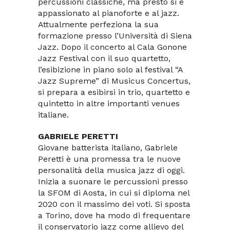
percussioni classiche, ma presto si è
appassionato al pianoforte e al jazz.
Attualmente perfeziona la sua
formazione presso l’Università di Siena
Jazz. Dopo il concerto al Cala Gonone
Jazz Festival con il suo quartetto,
l’esibizione in piano solo al festival “A
Jazz Supreme” di Musicus Concertus,
si prepara a esibirsi in trio, quartetto e
quintetto in altre importanti venues
italiane.
GABRIELE PERETTI
Giovane batterista italiano, Gabriele
Peretti è una promessa tra le nuove
personalità della musica jazz di oggi.
Inizia a suonare le percussioni presso
la SFOM di Aosta, in cui si diploma nel
2020 con il massimo dei voti. Si sposta
a Torino, dove ha modo di frequentare
il conservatorio jazz come allievo del