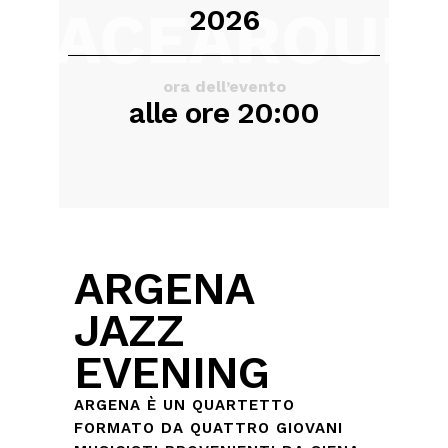
2026
ora dell’evento
alle ore 20:00
ARGENA
JAZZ
EVENING
ARGENA È UN QUARTETTO
FORMATO DA QUATTRO GIOVANI