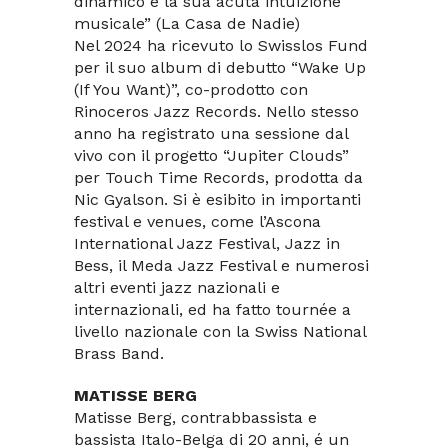
dinamico e la sua acuta intuizione
musicale” (La Casa de Nadie)
Nel 2024 ha ricevuto lo Swisslos Fund
per il suo album di debutto “Wake Up
(If You Want)”, co-prodotto con
Rinoceros Jazz Records. Nello stesso
anno ha registrato una sessione dal
vivo con il progetto “Jupiter Clouds”
per Touch Time Records, prodotta da
Nic Gyalson. Si è esibito in importanti
festival e venues, come l’Ascona
International Jazz Festival, Jazz in
Bess, il Meda Jazz Festival e numerosi
altri eventi jazz nazionali e
internazionali, ed ha fatto tournée a
livello nazionale con la Swiss National
Brass Band.
MATISSE BERG
Matisse Berg, contrabbassista e
bassista Italo-Belga di 20 anni, é un