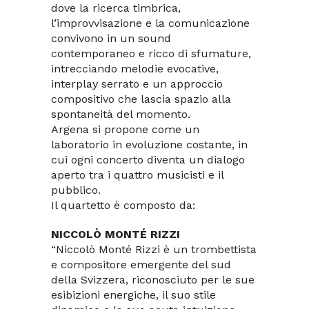
dove la ricerca timbrica,
l’improvvisazione e la comunicazione
convivono in un sound
contemporaneo e ricco di sfumature,
intrecciando melodie evocative,
interplay serrato e un approccio
compositivo che lascia spazio alla
spontaneità del momento.
Argena si propone come un
laboratorio in evoluzione costante, in
cui ogni concerto diventa un dialogo
aperto tra i quattro musicisti e il
pubblico.
Il quartetto è composto da:
NICCOLÒ MONTÉ RIZZI
“Niccolò Monté Rizzi è un trombettista
e compositore emergente del sud
della Svizzera, riconosciuto per le sue
esibizioni energiche, il suo stile