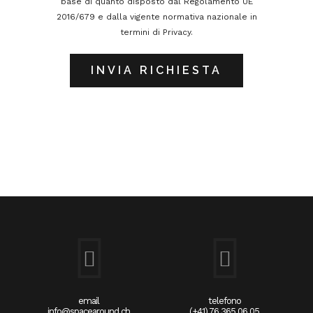
base di quanto disposto dal Regolamento UE
2016/679 e dalla vigente normativa nazionale in
termini di Privacy.
email
telefono
info@spacearound.ch
(+41) 76 365 06 05