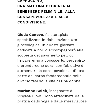
CAPPUCCINO)
UNA MATTINA DEDICATA AL
BENESSERE FEMMINILE, ALLA
CONSAPEVOLEZZA E ALLA
CONDIVISIONE.
Giulia Canova
, fisioterapista
specializzata in riabilitazione uro-
ginecologica. In questa giornata
dedicata a noi, vi accompagnerò alla
scoperta del pavimento pelvico.
Impareremo a conoscerlo, percepirlo
e prendercene cura, con l’obiettivo di
aumentare la consapevolezza di una
parte del corpo fondamentale nelle
diverse fasi della vita di una donna.
Marianne Solcà
, insegnante di
Vinyasa Flow. Sono affascinata dalla
pratica dello yoga e dalle meravigliose