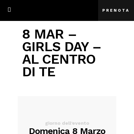
PRENOTA
8 MAR –
GIRLS DAY –
AL CENTRO
DI TE
giorno dell’evento
Domenica 8 Marzo