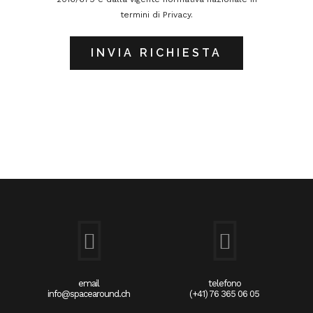
termini di Privacy.
email
telefono
info@spacearound.ch
(+41) 76 365 06 05