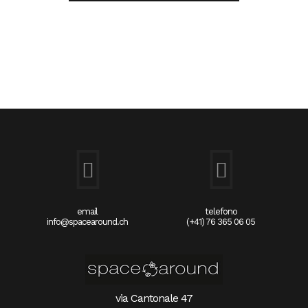
email
telefono
info@spacearound.ch
(+41) 76 365 06 05
via Cantonale 47