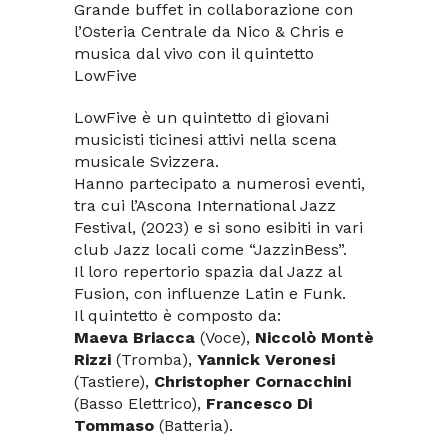
Grande buffet in collaborazione con
l’Osteria Centrale da Nico & Chris e
musica dal vivo con il quintetto
LowFive
LowFive è un quintetto di giovani
musicisti ticinesi attivi nella scena
musicale Svizzera.
Hanno partecipato a numerosi eventi,
tra cui l’Ascona International Jazz
Festival, (2023) e si sono esibiti in vari
club Jazz locali come “JazzinBess”.
Il loro repertorio spazia dal Jazz al
Fusion, con influenze Latin e Funk.
Il quintetto è composto da:
Maeva Briacca
(Voce),
Niccolò Montè
Rizzi
(Tromba),
Yannick Veronesi
(Tastiere),
Christopher Cornacchini
(Basso Elettrico),
Francesco Di
Tommaso
(Batteria).