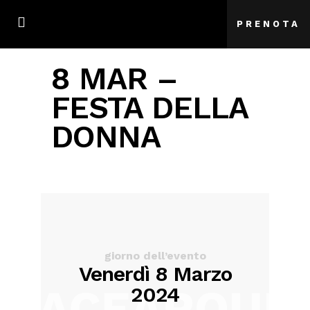
PRENOTA
8 MAR –
FESTA DELLA
DONNA
giorno dell’evento
Venerdì 8 Marzo
2024